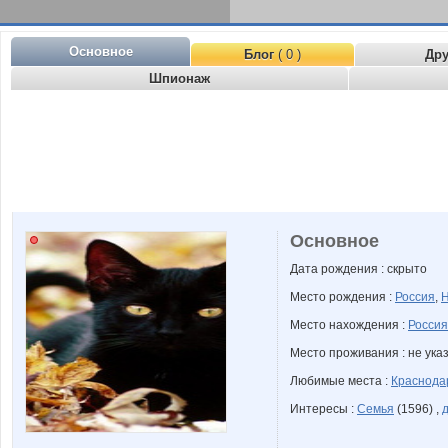
Основное
Блог
( 0 )
Др
Шпионаж
Основное
Дата рождения : скрыто
Место рождения :
Россия
,
Н
Место нахождения :
Россия
Место проживания : не ука
Любимые места :
Краснода
Интересы :
Семья
(1596) ,