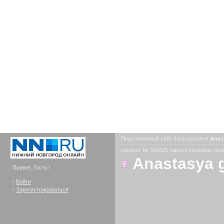
Персональный сайт пользователя
Anas
портрет № 342625 зарегистрирован боле
Anastasya 
Привет, Гость !
-
Войти
-
Зарегистрироваться